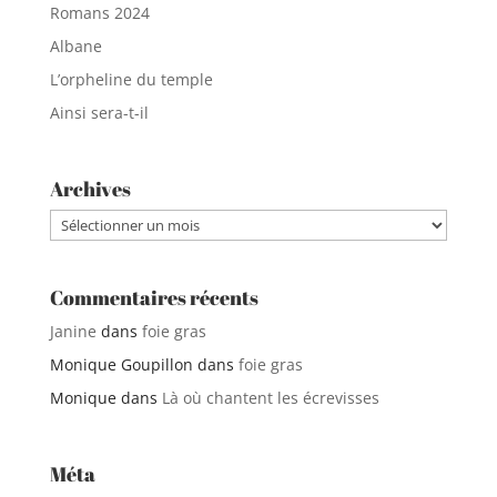
Romans 2024
Albane
L’orpheline du temple
Ainsi sera-t-il
Archives
Archives
Commentaires récents
Janine
dans
foie gras
Monique Goupillon
dans
foie gras
Monique
dans
Là où chantent les écrevisses
Méta