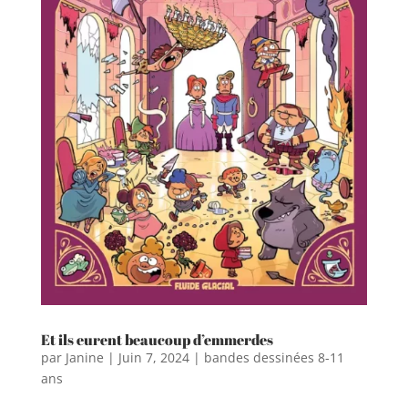
Et ils eurent beaucoup d’emmerdes
par
Janine
|
Juin 7, 2024
|
bandes dessinées 8-11
ans