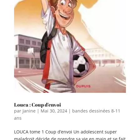
Louca : Coup d’envoi
par
Janine
|
Mai 30, 2024
|
bandes dessinées 8-11
ans
LOUCA tome 1 Coup d’envoi Un adolescent super
maladroit décide de prendre sa vie en main et se fait