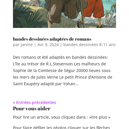
bandes dessinées adaptées de romans
par
Janine
|
Avr 9, 2024
|
bandes dessinées 8-11 ans
Des romans ot été adaptés en bandes dessinées:
L’île au trésor de R.L.Stevenson Les malheurs de
Sophie de la Comtesse de Ségur 20000 lieues sous
les mers de Jules Verne Le petit Prince d’Antoine de
Saint Exupéry adapté par Yohan...
« Entrées précédentes
Pour vous aider
Pour lire un article, vous cliquez dans : »lire plus »
Pour faire défiler les photos cliquer sur les flèches