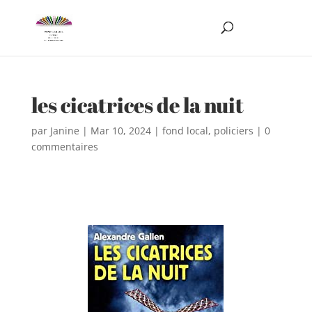
les cicatrices de la nuit
par
Janine
|
Mar 10, 2024
|
fond local
,
policiers
|
0
commentaires