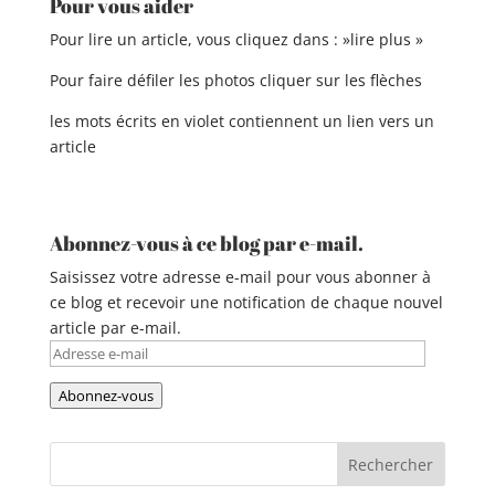
Pour vous aider
n
a
Pour lire un article, vous cliquez dans : »lire plus »
t
Pour faire défiler les photos cliquer sur les flèches
i
v
les mots écrits en violet contiennent un lien vers un
e
article
:
Abonnez-vous à ce blog par e-mail.
Saisissez votre adresse e-mail pour vous abonner à
ce blog et recevoir une notification de chaque nouvel
article par e-mail.
Adresse
e-
Abonnez-vous
mail