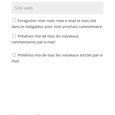
Enregistrer mon nom, mon e-mail et mon site
dans le navigateur pour mon prochain commentaire.
Prévenez-moi de tous les nouveaux
commentaires par e-mail.
Prévenez-moi de tous les nouveaux articles par e-
mail.
A
l
t
e
r