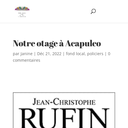
Notre otage à Acapulco
par
Janine
|
Déc 21, 2022
|
fond local
,
policiers
|
0
commentaires