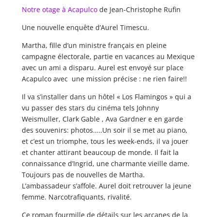
Notre otage à Acapulco
de Jean-Christophe Rufin
Une nouvelle enquête d’Aurel Timescu.
Martha, fille d’un ministre français en pleine
campagne électorale, partie en vacances au Mexique
avec un ami a disparu. Aurel est envoyé sur place
Acapulco avec une mission précise : ne rien faire!!
Il va s’installer dans un hôtel « Los Flamingos » qui a
vu passer des stars du cinéma tels Johnny
Weismuller, Clark Gable , Ava Gardner e en garde
des souvenirs: photos…..Un soir il se met au piano,
et c’est un triomphe, tous les week-ends, il va jouer
et chanter attirant beaucoup de monde. Il fait la
connaissance d’Ingrid, une charmante vieille dame.
Toujours pas de nouvelles de Martha.
L’ambassadeur s’affole. Aurel doit retrouver la jeune
femme. Narcotrafiquants, rivalité.
Ce roman fourmille de détails sur les arcanes de la